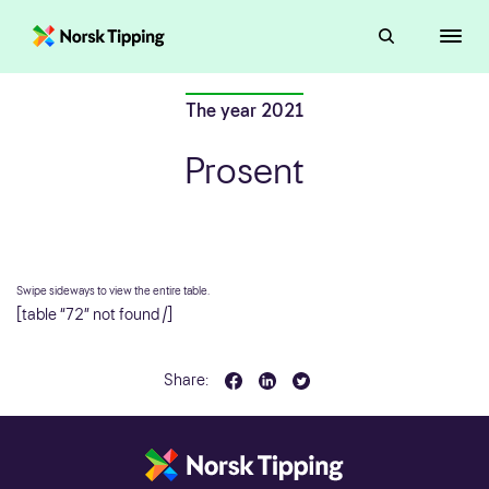
The year 2021
Prosent
[table “72” not found /]
Share: