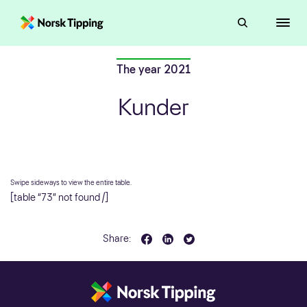
The year 2021
Kunder
[table “73” not found /]
Share: