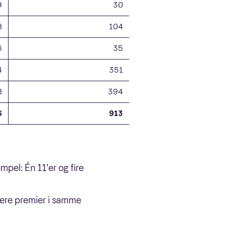
9
30
8
104
6
35
4
351
8
394
6
913
pel: Én 11’er og fire
lere premier i samme