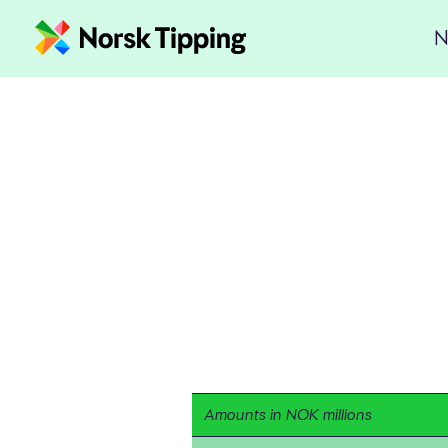
N
Amounts in NOK millions