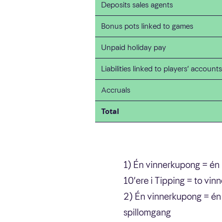
Deposits sales agents
Bonus pots linked to games
Unpaid holiday pay
Liabilities linked to players’ accounts
Accruals
Total
1) Én vinnerkupong = én 
10’ere i Tipping = to vi
2) Én vinnerkupong = én 
spillomgang