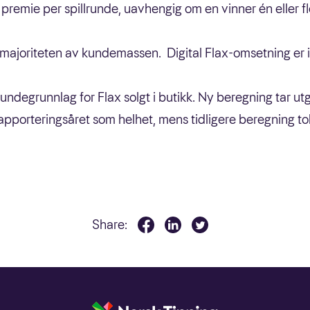
premie per spillrunde, uavhengig om en vinner én eller f
 majoriteten av kundemassen. Digital Flax-omsetning er 
undegrunnlag for Flax solgt i butikk. Ny beregning tar ut
pporteringsåret som helhet, mens tidligere beregning tok
Share: