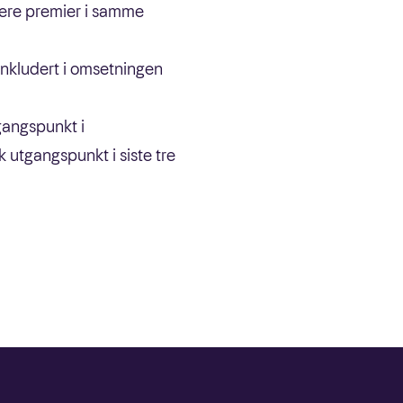
lere premier i samme
inkludert i omsetningen
gangspunkt i
 utgangspunkt i siste tre